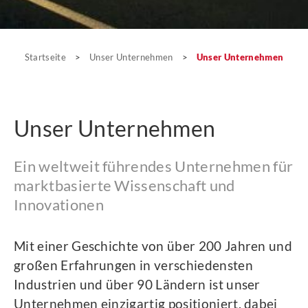
Unser Unternehmen
Startseite
>
Unser Unternehmen
>
Unser Unternehmen
Unser Unternehmen
Ein weltweit führendes Unternehmen für
marktbasierte Wissenschaft und
Innovationen
Mit einer Geschichte von über 200 Jahren und
großen Erfahrungen in verschiedensten
Industrien und über 90 Ländern ist unser
Unternehmen einzigartig positioniert, dabei