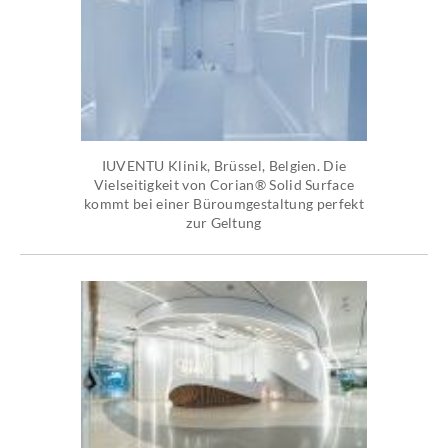
IUVENTU Klinik, Brüssel, Belgien. Die
Vielseitigkeit von Corian® Solid Surface
kommt bei einer Büroumgestaltung perfekt
zur Geltung