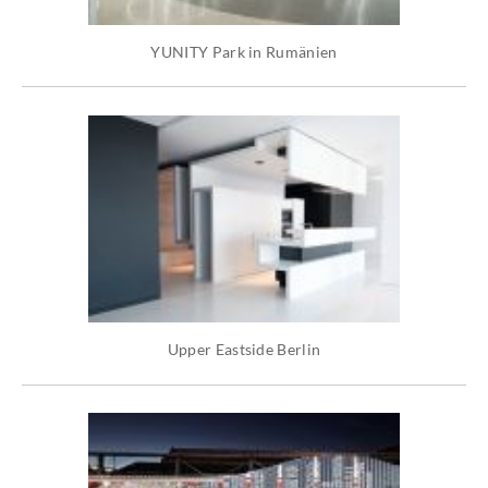
YUNITY Park in Rumänien
Upper Eastside Berlin