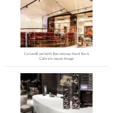
Corian® verleiht Barcelonas Hard Rock
Cafe ein neues Image