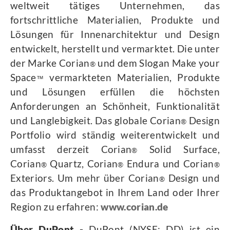
weltweit tätiges Unternehmen, das
fortschrittliche Materialien, Produkte und
Lösungen für Innenarchitektur und Design
entwickelt, herstellt und vermarktet. Die unter
der Marke Corian
und dem Slogan Make your
®
Space
vermarkteten Materialien, Produkte
™
und Lösungen erfüllen die höchsten
Anforderungen an Schönheit, Funktionalität
und Langlebigkeit. Das globale Corian
Design
®
Portfolio wird ständig weiterentwickelt und
umfasst derzeit Corian
Solid Surface,
®
Corian
Quartz, Corian
Endura und Corian
®
®
®
Exteriors. Um mehr über Corian
Design und
®
das Produktangebot in Ihrem Land oder Ihrer
Region zu erfahren:
www.corian.
de
Über DuPont -
DuPont (NYSE: DD) ist ein