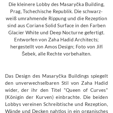
Die kleinere Lobby des Masaryčka Building,
Prag, Tschechische Republik. Die schwarz-
weiß umrahmende Rippung und die Rezeption
sind aus Corian
Solid Surface in den Farben
®
Glacier White und Deep Nocturne gefertigt.
Entworfen von Zaha Hadid Architects;
hergestellt von Amos Design; Foto von Jiří
Šebek, alle Rechte vorbehalten.
Das Design des Masaryčka Buildings spiegelt
den unverwechselbaren Stil von Zaha Hadid
wider, der ihr den Titel "Queen of Curves"
(Königin der Kurven) einbrachte. Die beiden
Lobbys vereinen Schreibtische und Rezeption,
Wände und Decken nahtlos in ein organisches