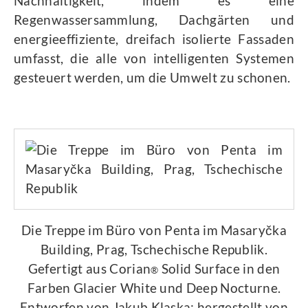
Nachhaltigkeit, indem es eine
Regenwassersammlung, Dachgärten und
energieeffiziente, dreifach isolierte Fassaden
umfasst, die alle von intelligenten Systemen
gesteuert werden, um die Umwelt zu schonen.
Die Treppe im Büro von Penta im Masaryčka
Building, Prag, Tschechische Republik.
Gefertigt aus Corian
Solid Surface in den
®
Farben Glacier White und Deep Nocturne.
Entworfen von Jakub Klaska; hergestellt von