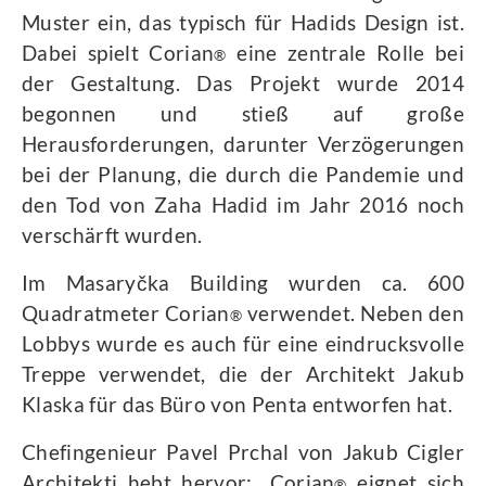
Muster ein, das typisch für Hadids Design ist.
Dabei spielt Corian
eine zentrale Rolle bei
®
der Gestaltung. Das Projekt wurde 2014
begonnen und stieß auf große
Herausforderungen, darunter Verzögerungen
bei der Planung, die durch die Pandemie und
den Tod von Zaha Hadid im Jahr 2016 noch
verschärft wurden.
Im Masaryčka Building wurden ca. 600
Quadratmeter Corian
verwendet. Neben den
®
Lobbys wurde es auch für eine eindrucksvolle
Treppe verwendet, die der Architekt Jakub
Klaska für das Büro von Penta entworfen hat.
Chefingenieur Pavel Prchal von Jakub Cigler
Architekti hebt hervor: „Corian
eignet sich
®